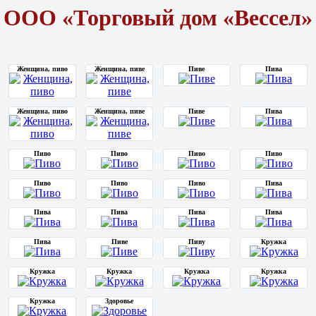
ООО «Торговый дом «Вессел»
Женщина, пиво
Женщина, пиве
Пиве
Пива
Женщина, пиво
Женщина, пиве
Пиве
Пива
Пиво
Пиво
Пиво
Пиво
Пиво
Пиво
Пиво
Пива
Пива
Пива
Пива
Пива
Пива
Пиве
Пиву
Кружка
Кружка
Кружка
Кружка
Кружка
Кружка
Здоровье