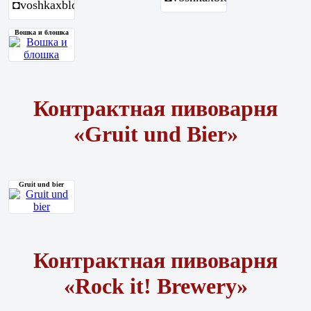
◘voshkaxbloshka
Вошка и блошка
Контрактная пивоварня
«Gruit und Bier»
Gruit und bier
Контрактная пивоварня
«Rock it! Brewery»