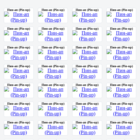
Пин-ап (Pin-up)
Пин-ап (Pin-up)
Пин-ап (Pin-up)
Пин-ап (Pin-up)
Пин-ап (Pin-up)
Пин-ап (Pin-up)
Пин-ап (Pin-up)
Пин-ап (Pin-up)
Пин-ап (Pin-up)
Пин-ап (Pin-up)
Пин-ап (Pin-up)
Пин-ап (Pin-up)
Пин-ап (Pin-up)
Пин-ап (Pin-up)
Пин-ап (Pin-up)
Пин-ап (Pin-up)
Пин-ап (Pin-up)
Пин-ап (Pin-up)
Пин-ап (Pin-up)
Пин-ап (Pin-up)
Пин-ап (Pin-up)
Пин-ап (Pin-up)
Пин-ап (Pin-up)
Пин-ап (Pin-up)
Пин-ап (Pin-up)
Пин-ап (Pin-up)
Пин-ап (Pin-up)
Пин-ап (Pin-up)