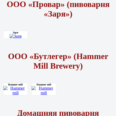
ООО «Провар» (пивоварня
«Заря»)
Заря
ООО «Бутлегер» (Hammer
Mill Brewery)
Hammer mill
Hammer mill
Домашняя пивоварня