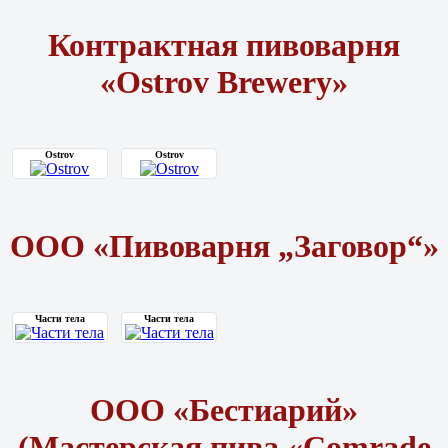
Контрактная пивоварня
«Ostrov Brewery»
Ostrov
Ostrov
ООО «Пивоварня „Заговор“»
Части тела
Части тела
ООО «Бестиарий»
(Мастерская пива «Comrade