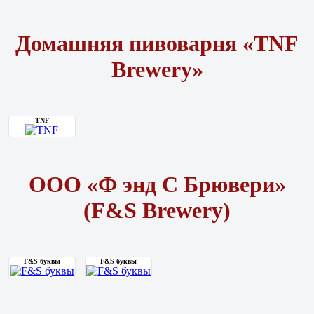
Домашняя пивоварня «TNF
Brewery»
TNF
ООО «Ф энд С Брювери»
(F&S Brewery)
F&S буквы
F&S буквы