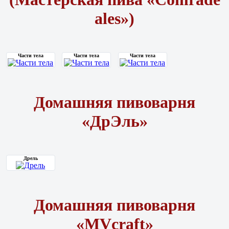
ales»)
Части тела
Части тела
Части тела
Домашняя пивоварня
«ДрЭль»
Дрель
Домашняя пивоварня
«MVcraft»