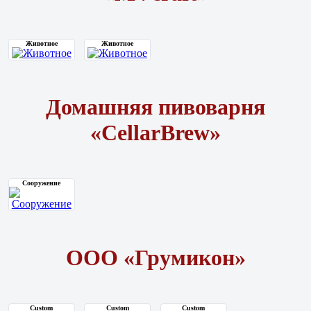
Животное
Животное
Домашняя пивоварня
«CellarBrew»
Сооружение
ООО «Грумикон»
Custom
Custom
Custom