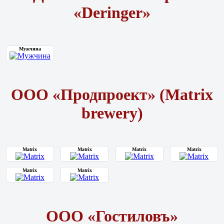
«Deringer»
Мужчина
ООО «Продпроект» (Matrix
brewery)
Matrix
Matrix
Matrix
Matrix
Matrix
Matrix
ООО «Гостиловъ»