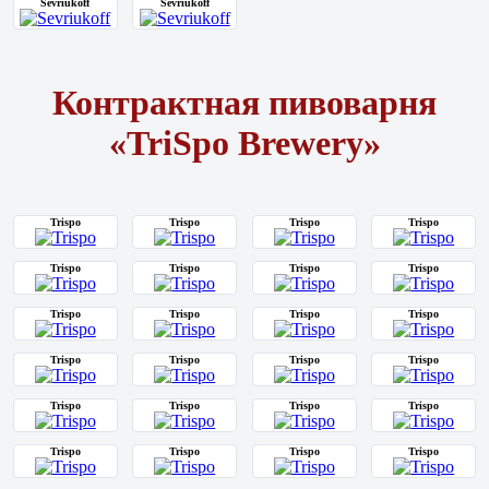
Sevriukoff
Sevriukoff
Контрактная пивоварня
«TriSpo Brewery»
Trispo
Trispo
Trispo
Trispo
Trispo
Trispo
Trispo
Trispo
Trispo
Trispo
Trispo
Trispo
Trispo
Trispo
Trispo
Trispo
Trispo
Trispo
Trispo
Trispo
Trispo
Trispo
Trispo
Trispo