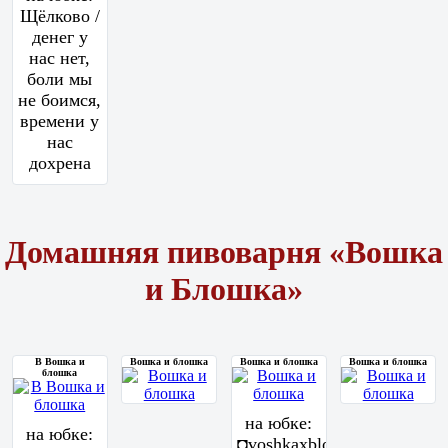
Щёлково /
денег у
нас нет,
боли мы
не боимся,
времени у
нас
дохрена
Домашняя пивоварня «Вошка
и Блошка»
В Вошка и
Вошка и блошка
Вошка и блошка
Вошка и блошка
блошка
на юбке:
на юбке:
◘voshkaxbloshka