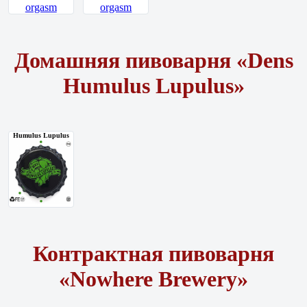
Домашняя пивоварня «Dens
Humulus Lupulus»
Humulus Lupulus
Контрактная пивоварня
«Nowhere Brewery»