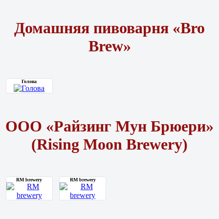
Домашняя пивоварня «Bro
Brew»
Голова
ООО «Райзинг Мун Брюери»
(Rising Moon Brewery)
RM brewery
RM brewery