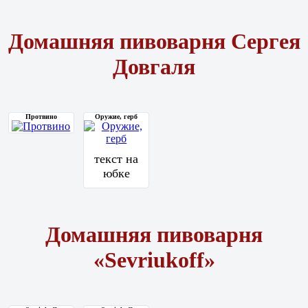
Домашняя пивоварня Сергея
Довгаля
Протвино
Оружие, герб
текст на
юбке
Домашняя пивоварня
«Sevriukoff»