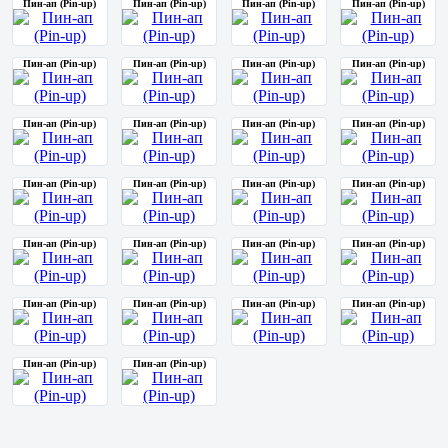
Пин-ап (Pin-up)
Пин-ап (Pin-up)
Пин-ап (Pin-up)
Пин-ап (Pin-up)
Пин-ап (Pin-up)
Пин-ап (Pin-up)
Пин-ап (Pin-up)
Пин-ап (Pin-up)
Пин-ап (Pin-up)
Пин-ап (Pin-up)
Пин-ап (Pin-up)
Пин-ап (Pin-up)
Пин-ап (Pin-up)
Пин-ап (Pin-up)
Пин-ап (Pin-up)
Пин-ап (Pin-up)
Пин-ап (Pin-up)
Пин-ап (Pin-up)
Пин-ап (Pin-up)
Пин-ап (Pin-up)
Пин-ап (Pin-up)
Пин-ап (Pin-up)
Пин-ап (Pin-up)
Пин-ап (Pin-up)
Пин-ап (Pin-up)
Пин-ап (Pin-up)