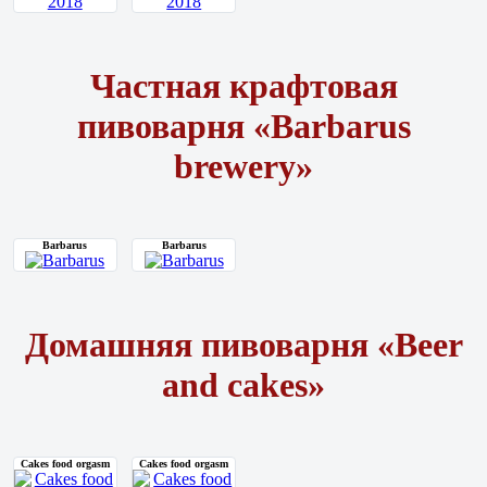
Частная крафтовая
пивоварня «Barbarus
brewery»
Barbarus
Barbarus
Домашняя пивоварня «Beer
and cakes»
Cakes food orgasm
Cakes food orgasm