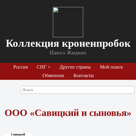
Коллекция кроненпробок
Павел Жидких
Россия
СНГ +
Другие страны
Мой поиск
Обменник
Контакты
ООО «Савицкий и cыновья»
Савицкий