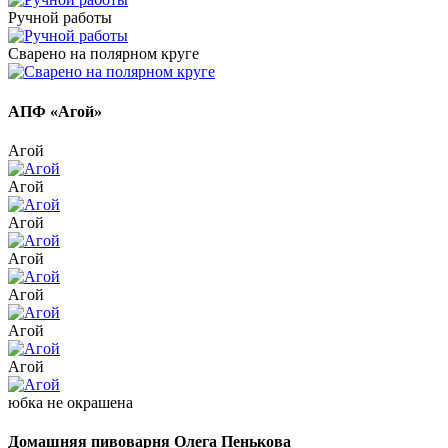
Ручной работы
Сварено на полярном круге
АПФ «Агой»
Агой
Агой
Агой
Агой
Агой
Агой
Агой
юбка не окрашена
Домашняя пивоварня Олега Пенькова